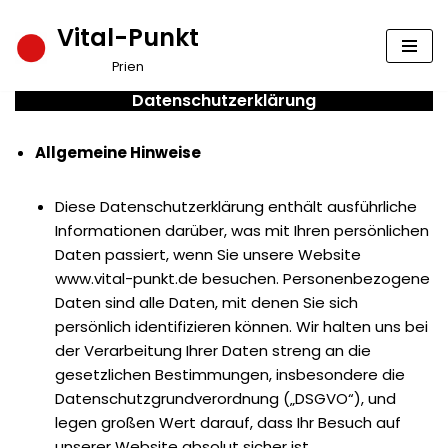
Vital-Punkt
Zum
Prien
Inhalt
Datenschutzerklärung
springen
Allgemeine Hinweise
Diese Datenschutzerklärung enthält ausführliche
Informationen darüber, was mit Ihren persönlichen
Daten passiert, wenn Sie unsere Website
www.vital-punkt.de besuchen. Personenbezogene
Daten sind alle Daten, mit denen Sie sich
persönlich identifizieren können. Wir halten uns bei
der Verarbeitung Ihrer Daten streng an die
gesetzlichen Bestimmungen, insbesondere die
Datenschutzgrundverordnung („DSGVO“), und
legen großen Wert darauf, dass Ihr Besuch auf
unserer Website absolut sicher ist.