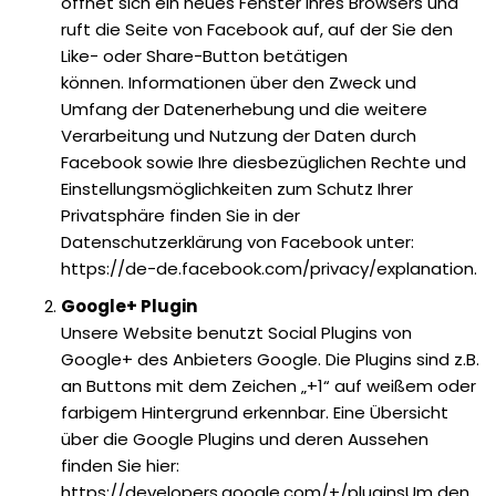
öffnet sich ein neues Fenster Ihres Browsers und
ruft die Seite von Facebook auf, auf der Sie den
Like- oder Share-Button betätigen
können. ‌Informationen über den Zweck und
Umfang der Datenerhebung und die weitere
Verarbeitung und Nutzung der Daten durch
Facebook sowie Ihre diesbezüglichen Rechte und
Einstellungsmöglichkeiten zum Schutz Ihrer
Privatsphäre finden Sie in der
Datenschutzerklärung von Facebook unter:
https://de-de.facebook.com/privacy/explanation.
Google+ Plugin
Unsere Website benutzt Social Plugins von
Google+ des Anbieters Google. Die Plugins sind z.B.
an Buttons mit dem Zeichen „+1“ auf weißem oder
farbigem Hintergrund erkennbar. Eine Übersicht
über die Google Plugins und deren Aussehen
finden Sie hier:
https://developers.google.com/+/pluginsUm den