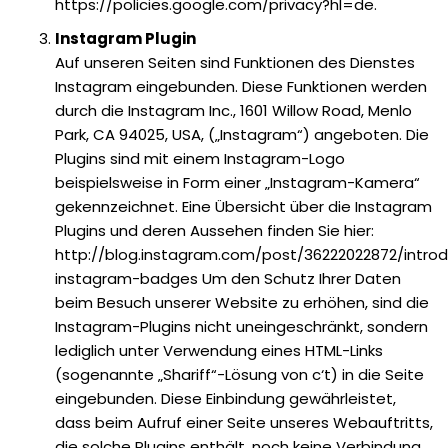
https://policies.google.com/privacy?hl=de.
Instagram Plugin
Auf unseren Seiten sind Funktionen des Dienstes
Instagram eingebunden. Diese Funktionen werden
durch die Instagram Inc., 1601 Willow Road, Menlo
Park, CA 94025, USA, („Instagram“) angeboten. Die
Plugins sind mit einem Instagram-Logo
beispielsweise in Form einer „Instagram-Kamera“
gekennzeichnet. Eine Übersicht über die Instagram
Plugins und deren Aussehen finden Sie hier:
http://blog.instagram.com/post/36222022872/introd
instagram-badges Um den Schutz Ihrer Daten
beim Besuch unserer Website zu erhöhen, sind die
Instagram-Plugins nicht uneingeschränkt, sondern
lediglich unter Verwendung eines HTML-Links
(sogenannte „Shariff“-Lösung von c‘t) in die Seite
eingebunden. Diese Einbindung gewährleistet,
dass beim Aufruf einer Seite unseres Webauftritts,
die solche Plugins enthält, noch keine Verbindung